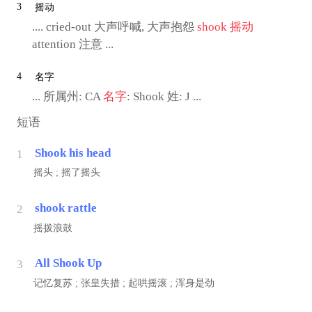
3
摇动
.... cried-out 大声呼喊, 大声抱怨
shook
摇动
attention 注意 ...
4
名字
... 所属州: CA
名字
: Shook 姓: J ...
短语
Shook his head
1
摇头 ; 摇了摇头
shook rattle
2
摇拨浪鼓
All Shook Up
3
记忆复苏 ; 张皇失措 ; 起哄摇滚 ; 浑身是劲