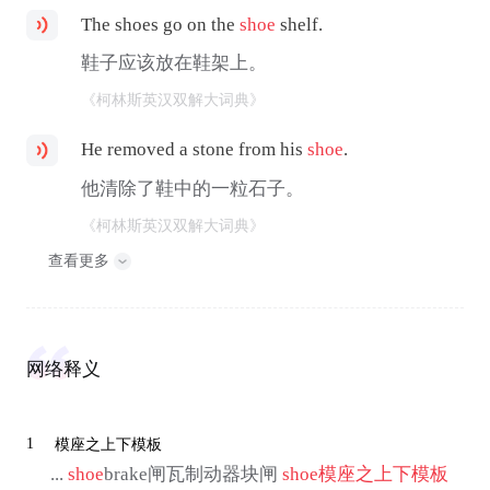
The shoes go on the
shoe
shelf.
鞋子应该放在鞋架上。
《柯林斯英汉双解大词典》
He removed a stone from his
shoe
.
他清除了鞋中的一粒石子。
《柯林斯英汉双解大词典》
查看更多
网络释义
1
模座之上下模板
...
shoe
brake闸瓦制动器块闸
shoe
模座之上下模板