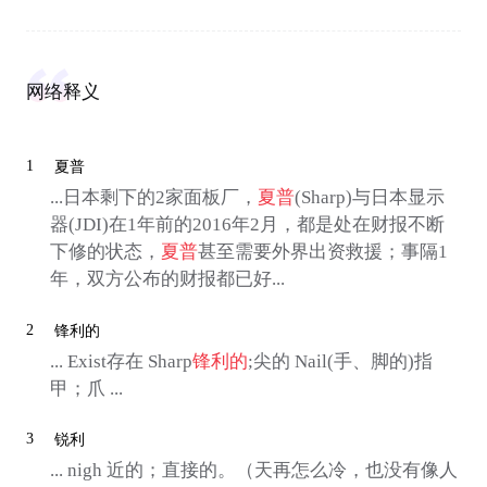
网络释义
1
夏普
...日本剩下的2家面板厂，
夏普
(Sharp)与日本显示
器(JDI)在1年前的2016年2月，都是处在财报不断
下修的状态，
夏普
甚至需要外界出资救援；事隔1
年，双方公布的财报都已好...
2
锋利的
... Exist存在 Sharp
锋利的
;尖的 Nail(手、脚的)指
甲；爪 ...
3
锐利
... nigh 近的；直接的。（天再怎么冷，也没有像人