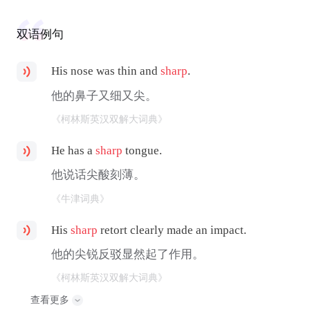
双语例句
His nose was thin and
sharp
.
他的鼻子又细又尖。
《柯林斯英汉双解大词典》
He has a
sharp
tongue.
他说话尖酸刻薄。
《牛津词典》
His
sharp
retort clearly made an impact.
他的尖锐反驳显然起了作用。
《柯林斯英汉双解大词典》
查看更多