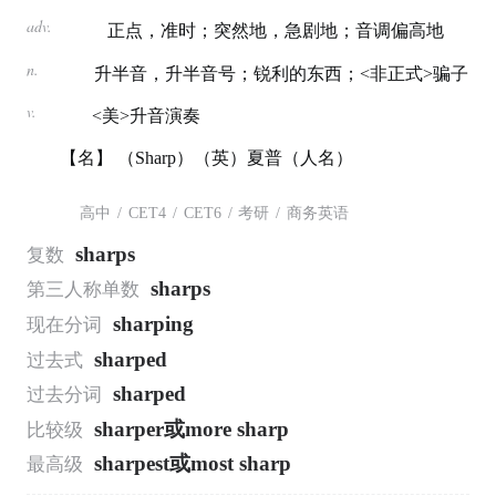
adv.
正点，准时；突然地，急剧地；音调偏高地
n.
升半音，升半音号；锐利的东西；<非正式>骗子
v.
<美>升音演奏
【名】 （Sharp）（英）夏普（人名）
高中
/
CET4
/
CET6
/
考研
/
商务英语
sharps
复数
sharps
第三人称单数
sharping
现在分词
sharped
过去式
sharped
过去分词
sharper或more sharp
比较级
sharpest或most sharp
最高级