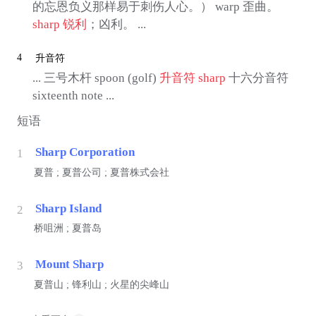
的忘恩负义那样易于刺伤人心。） warp 歪曲。
sharp
锐利
；凶利。 ...
4
升音符
... 三号木杆 spoon (golf)
升音符
sharp
十六分音符
sixteenth note ...
短语
Sharp Corporation
1
夏普 ; 夏普公司 ; 夏普株式会社
Sharp Island
2
桥咀洲 ; 夏普岛
Mount Sharp
3
夏普山 ; 锋利山 ; 火星的尖峰山