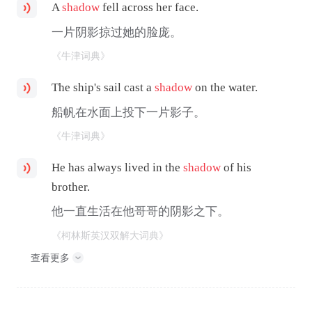
A
shadow
fell across her face.
一片阴影掠过她的脸庞。
《牛津词典》
The ship's sail cast a
shadow
on the water.
船帆在水面上投下一片影子。
《牛津词典》
He has always lived in the
shadow
of his
brother.
他一直生活在他哥哥的阴影之下。
《柯林斯英汉双解大词典》
查看更多