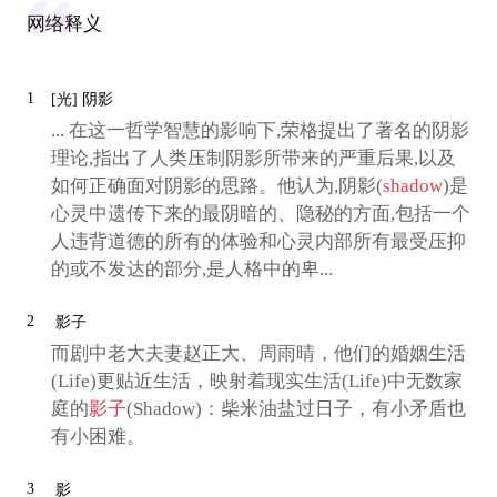
网络释义
1
[光]
阴影
... 在这一哲学智慧的影响下,荣格提出了著名的阴影
理论,指出了人类压制阴影所带来的严重后果,以及
如何正确面对阴影的思路。他认为,阴影(
shadow
)是
心灵中遗传下来的最阴暗的、隐秘的方面,包括一个
人违背道德的所有的体验和心灵内部所有最受压抑
的或不发达的部分,是人格中的卑...
2
影子
而剧中老大夫妻赵正大、周雨晴，他们的婚姻生活
(Life)更贴近生活，映射着现实生活(Life)中无数家
庭的
影子
(Shadow)：柴米油盐过日子，有小矛盾也
有小困难。
3
影