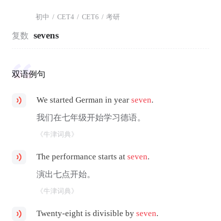
初中
/
CET4
/
CET6
/
考研
sevens
复数
双语例句
We started German in year
seven
.
我们在七年级开始学习德语。
《牛津词典》
The performance starts at
seven
.
演出七点开始。
《牛津词典》
Twenty-eight is divisible by
seven
.