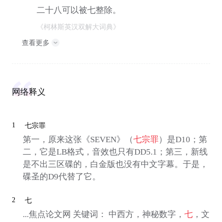
二十八可以被七整除。
《柯林斯英汉双解大词典》
查看更多
网络释义
1
七宗罪
第一，原来这张《SEVEN》（
七宗罪
）是D10；第
二，它是LB格式，音效也只有DD5.1；第三，新线
是不出三区碟的，白金版也没有中文字幕。于是，
碟圣的D9代替了它。
2
七
...焦点论文网 关键词： 中西方，神秘数字，
七
，文