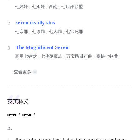
七姊妹 ; 七姐妹 ; 西南 ; 七姐妹联盟
seven deadly sins
2
七宗罪 ; 七原罪 ; 七大罪 ; 七宗死罪
The Magnificent Seven
3
豪勇七蛟龙 ; 七侠荡寇志 ; 万宝路进行曲 ; 豪怯七蛟龙
查看更多
英英释义
seven
/ 'sevən /
n.
1
the cardinal number that is the sum of six and one