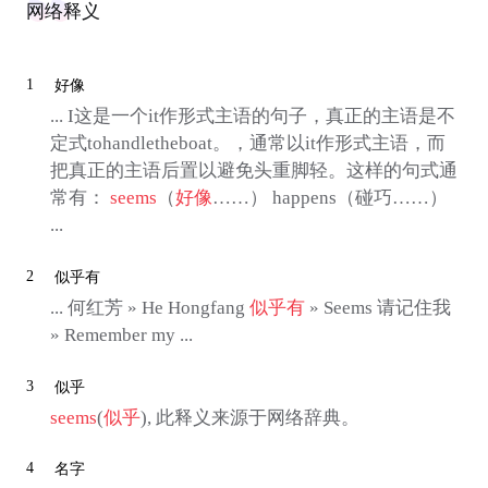
网络释义
1
好像
... I这是一个it作形式主语的句子，真正的主语是不
定式tohandletheboat。，通常以it作形式主语，而
把真正的主语后置以避免头重脚轻。这样的句式通
常有：
seems
（
好像
……） happens（碰巧……）
...
2
似乎有
... 何红芳 » He Hongfang
似乎有
» Seems 请记住我
» Remember my ...
3
似乎
seems
(
似乎
), 此释义来源于网络辞典。
4
名字