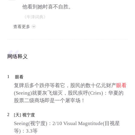
他看到她时喜不自胜。
《牛津词典》
查看更多
网络释义
1
眼看
复牌后多个跌停等着它，股民的数十亿元财产
眼看
(Seeing)就要灰飞烟灭，股民疾呼(Cries)：华夏的
股票二级商场即是一个屠宰场！
2
[天]
视宁度
Seeing(视宁度)：2/10 Visual Magntitude(目视星
等)：3.3等