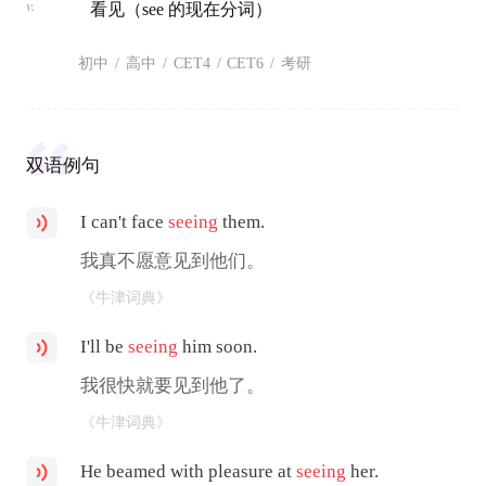
v.
看见（see 的现在分词）
初中
/
高中
/
CET4
/
CET6
/
考研
双语例句
I can't face
seeing
them.
我真不愿意见到他们。
《牛津词典》
I'll be
seeing
him soon.
我很快就要见到他了。
《牛津词典》
He beamed with pleasure at
seeing
her.