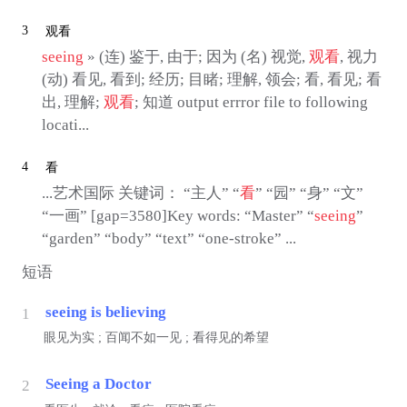
3
观看
seeing
» (连) 鉴于, 由于; 因为 (名) 视觉,
观看
, 视力
(动) 看见, 看到; 经历; 目睹; 理解, 领会; 看, 看见; 看
出, 理解;
观看
; 知道 output errror file to following
locati...
4
看
...艺术国际 关键词： “主人” “
看
” “园” “身” “文”
“一画” [gap=3580]Key words: “Master” “
seeing
”
“garden” “body” “text” “one-stroke” ...
短语
seeing is believing
1
眼见为实 ; 百闻不如一见 ; 看得见的希望
Seeing a Doctor
2