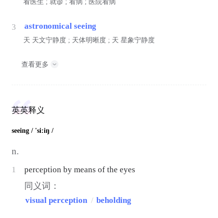
看医生 ; 就诊 ; 看病 ; 医院看病
astronomical seeing
3
天
天文宁静度 ; 天体明晰度 ;
天
星象宁静度
查看更多
英英释义
seeing
/ 'si:iŋ /
n.
1
perception by means of the eyes
同义词：
visual perception
/
beholding