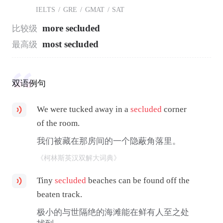
IELTS
/
GRE
/
GMAT
/
SAT
more secluded
比较级
most secluded
最高级
双语例句
We were tucked away in a
secluded
corner
of the room.
我们被藏在那房间的一个隐蔽角落里。
《柯林斯英汉双解大词典》
Tiny
secluded
beaches can be found off the
beaten track.
极小的与世隔绝的海滩能在鲜有人至之处