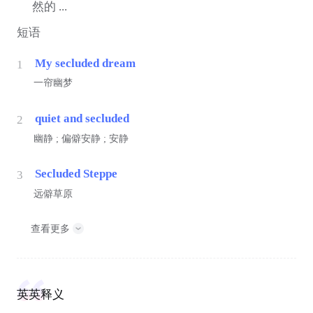
然的 ...
短语
My secluded dream
1
一帘幽梦
quiet and secluded
2
幽静 ; 偏僻安静 ; 安静
Secluded Steppe
3
远僻草原
查看更多
英英释义