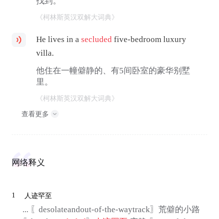
找到。
《柯林斯英汉双解大词典》
He lives in a
secluded
five-bedroom luxury
villa.
他住在一幢僻静的、有5间卧室的豪华别墅
里。
《柯林斯英汉双解大词典》
查看更多
网络释义
1
人迹罕至
... 〖desolateandout-of-the-waytrack〗荒僻的小路