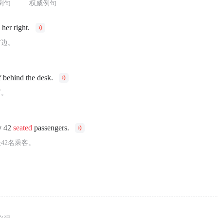
例句
权威例句
her right.
右边。
 behind the desk.
下。
y 42
seated
passengers.
42名乘客。