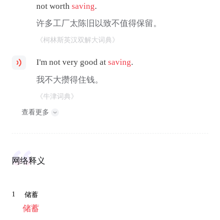
not worth
saving
.
许多工厂太陈旧以致不值得保留。
《柯林斯英汉双解大词典》
I'm not very good at
saving
.
我不大攒得住钱。
《牛津词典》
查看更多
网络释义
1
储蓄
储蓄