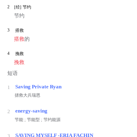
2
[经]
节约
节约
3
搭救
搭救
的
4
挽救
挽救
短语
Saving Private Ryan
1
拯救大兵瑞恩
energy-saving
2
节能 ; 节能型 ; 节约能源
SAVING MYSELF -ERIA FACHIN
3