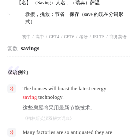
【名】 （Saving）人名，（瑞典）萨温
v.
救援，挽救；节省；保存（save 的现在分词形
式）
初中
/
高中
/
CET4
/
CET6
/
考研
/
IELTS
/
商务英语
savings
复数
双语例句
The houses will boast the latest energy-
saving
technology.
这些房屋将采用最新节能技术。
《柯林斯英汉双解大词典》
Many factories are so antiquated they are