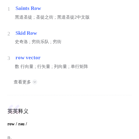
Saints Row
1
黑道圣徒 ; 圣徒之街 ; 黑道圣徒2中文版
Skid Row
2
史奇洛 ; 穷街乐队 ; 穷街
row vector
3
数
行向量 ; 行矢量 ; 列向量 ; 单行矩阵
查看更多
英英释义
row
/ rəu /
n.