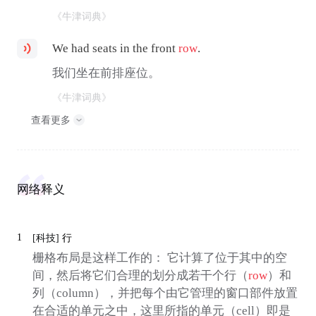
《牛津词典》
We had seats in the front
row
.
我们坐在前排座位。
《牛津词典》
查看更多
网络释义
1
[科技]
行
栅格布局是这样工作的： 它计算了位于其中的空
间，然后将它们合理的划分成若干个行（
row
）和
列（column），并把每个由它管理的窗口部件放置
在合适的单元之中，这里所指的单元（cell）即是