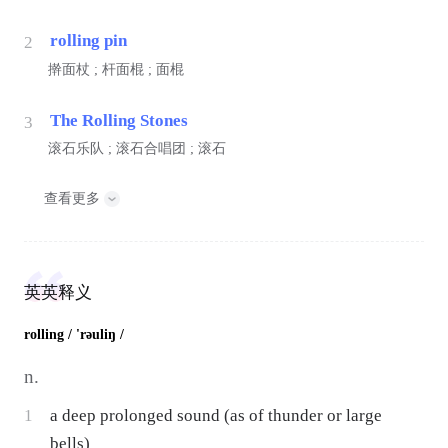
rolling pin
2
擀面杖 ; 杆面棍 ; 面棍
The Rolling Stones
3
滚石乐队 ; 滚石合唱团 ; 滚石
查看更多
英英释义
rolling
/ 'rəuliŋ /
n.
1
a deep prolonged sound (as of thunder or large
bells)