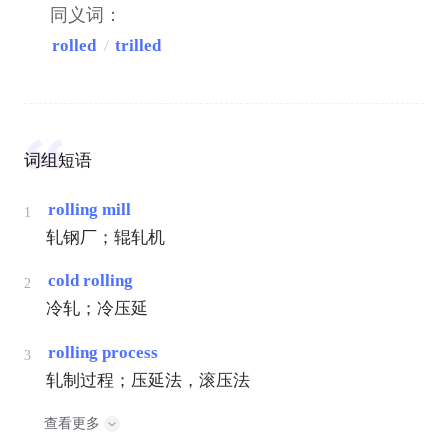
同义词：
rolled
/
trilled
词组短语
rolling mill
1
轧钢厂；辊轧机
cold rolling
2
冷轧；冷压延
rolling process
3
轧制过程；压延法，滚压法
查看更多