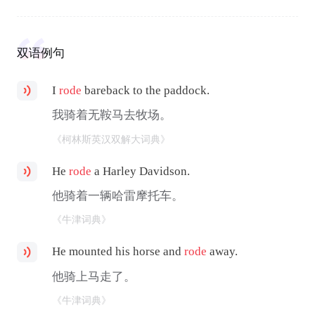
双语例句
I
rode
bareback to the paddock.
我骑着无鞍马去牧场。
《柯林斯英汉双解大词典》
He
rode
a Harley Davidson.
他骑着一辆哈雷摩托车。
《牛津词典》
He mounted his horse and
rode
away.
他骑上马走了。
《牛津词典》