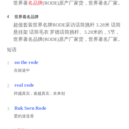
世界著
名品牌
(RODE)原产厂家货，世界著名厂家..
4
世界着名品牌
超值套装世界名牌RODE采访话筒挑杆 3.28米 话筒
悬挂架 话筒毛衣 罗德话筒挑杆、3.28米的，5节，
世界著名品牌(RODE)原产厂家货，世界著名厂家..
短语
on the rode
1
在旅途中
real rode
2
跨越真实 ; 逾越真实 ; 未来创
Ruk Sorn Rode
3
爱的迷迭香