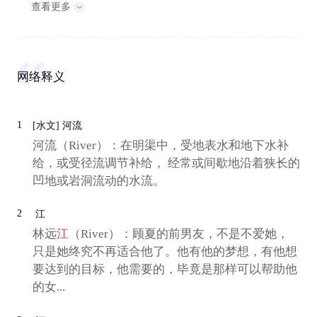
查看更多
网络释义
1
[水文]
河流
河流（River）：在明渠中，受地表水和地下水补
给，或受径流调节补给， 经常或间歇地沿着狭长的
凹地或岩洞流动的水流。
2
江
林远
江
（River）：顾夏的前男友，不是不爱她，
只是她终究不再适合他了。他有他的梦想，有他想
要达到的目标，他需要的，毕竟是那样可以帮助他
的女...