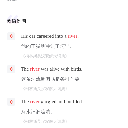
双语例句
His car careered into a
river
.
他的车猛地冲进了河里。
《柯林斯英汉双解大词典》
The
river
was alive with birds.
这条河流周围满是各种鸟类。
《柯林斯英汉双解大词典》
The
river
gurgled and burbled.
河水汩汩流淌。
《柯林斯英汉双解大词典》