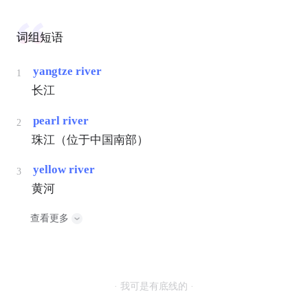
词组短语
yangtze river
1
长江
pearl river
2
珠江（位于中国南部）
yellow river
3
黄河
查看更多
· 我可是有底线的 ·