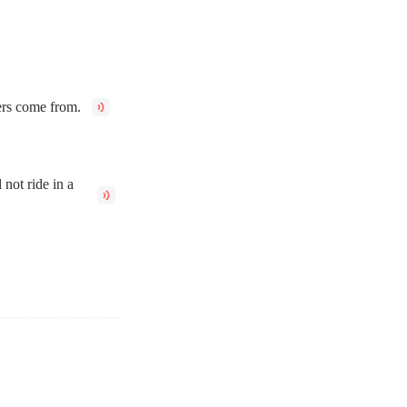
ers come from.
 not ride in a