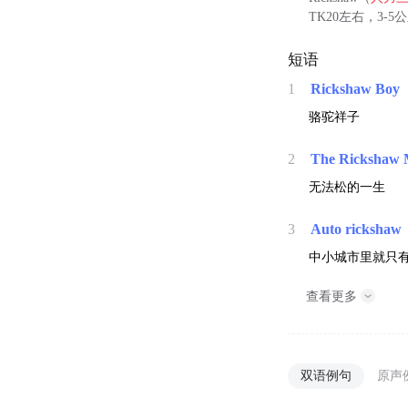
TK20左右，3-
短语
1
Rickshaw Boy
骆驼祥子
2
The Rickshaw
无法松的一生
3
Auto rickshaw
中小城市里就只有机
查看更多
双语例句
原声