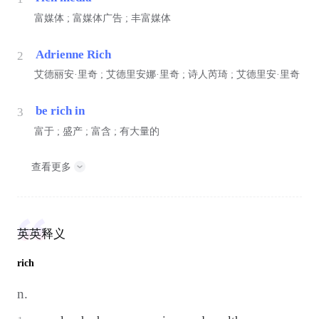
富媒体 ; 富媒体广告 ; 丰富媒体
Adrienne Rich
2
艾德丽安·里奇 ; 艾德里安娜·里奇 ; 诗人芮琦 ; 艾德里安·里奇
be rich in
3
富于 ; 盛产 ; 富含 ; 有大量的
查看更多
英英释义
rich
n.