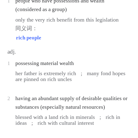
1
people who have possessions and wealth
(considered as a group)
only the very rich benefit from this legislation
同义词：
rich people
adj.
1
possessing material wealth
her father is extremely rich ;
many fond hopes
are pinned on rich uncles
2
having an abundant supply of desirable qualities or
substances (especially natural resources)
blessed with a land rich in minerals ;
rich in
ideas ;
rich with cultural interest