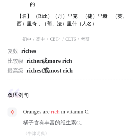
的
【名】 （Rich）（丹）里克，（捷）里赫，（英、
西）里奇，（葡、法）里什（人名）
初中
/
高中
/
CET4
/
CET6
/
考研
riches
复数
richer或more rich
比较级
richest或most rich
最高级
双语例句
Oranges are
rich
in vitamin C.
橘子含有丰富的维生素C。
《牛津词典》