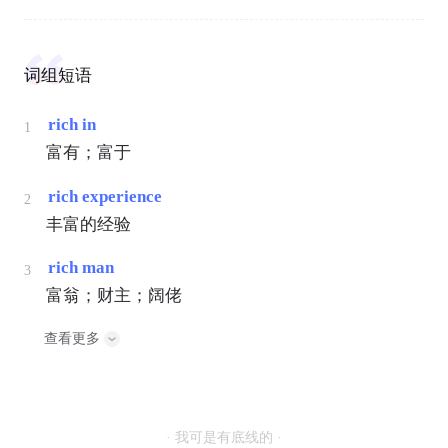
词组短语
rich in
1
富有；富于
rich experience
2
丰富的经验
rich man
3
富翁；财主；阔佬
查看更多
· 我可是有底线的 ·