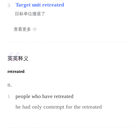
Target unit retreated
3
目标单位撤退了
查看更多
英英释义
retreated
n.
1
people who have retreated
he had only contempt for the retreated