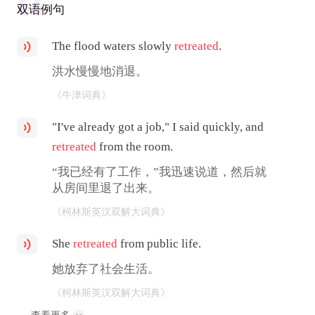
双语例句
The flood waters slowly
retreated
.
洪水慢慢地消退。
《牛津词典》
"I've already got a job," I said quickly, and
retreated
from the room.
“我已经有了工作，”我迅速说道，然后就
从房间里退了出来。
《柯林斯英汉双解大词典》
She
retreated
from public life.
她放弃了社会生活。
《柯林斯英汉双解大词典》