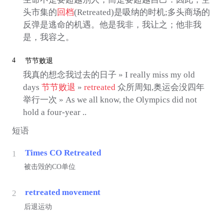
头市集的
回档
(Retreated)是吸纳的时机;多头商场的
反弹是逃命的机遇。他是我非，我让之；他非我
是，我容之。
4
节节败退
我真的想念我过去的日子 » I really miss my old
days
节节败退
»
retreated
众所周知,奥运会没四年
举行一次 » As we all know, the Olympics did not
hold a four-year ..
短语
Times CO Retreated
1
被击毁的CO单位
retreated movement
2
后退运动