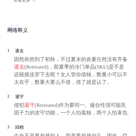
查看更多
网络释义
1
退去
固然依然到了初秋，不过夏末的炎夏任然没有齐备
退去
(Retreated)，那夏季的冷门单品(SKU)是不是
还能接连穿下去呢？女人管你借钱，数量小可以不
太在乎，数量大要么不借，借了就是认了。
2
退守
侵犯
退守
(Retreated)作为要同一。撮合性强可能巩
固子力的攻守功能，一个人怕孤独，两个人怕辜负.
3
回档
生命不是要超越别人，而是要超越自己．因此，空