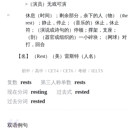
>（演员）无戏可演
n.
休息（时间）；剩余部分，余下的人（物）（the
rest）；静止，停止；（音乐的）休止，休止
符；（演说或诗句的）停顿；撑架，支座；
（剖）（器官或组织的）一小碎块；（网球）对
打，回合
【名】 （Rest）（美）雷斯特（人名）
初中
/
高中
/
CET4
/
CET6
/
考研
/
IELTS
rests
rests
复数
第三人称单数
resting
rested
现在分词
过去式
rested
过去分词
双语例句