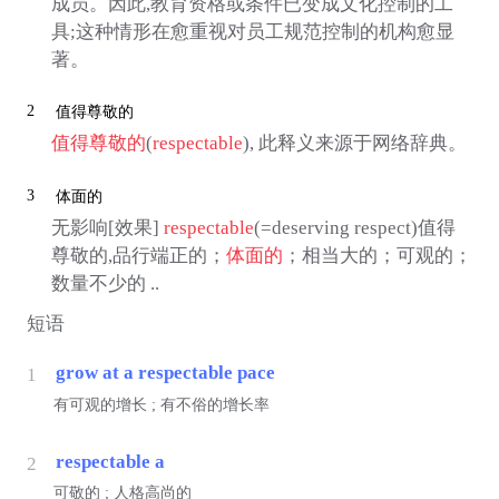
成员。因此,教育资格或条件已变成文化控制的工
具;这种情形在愈重视对员工规范控制的机构愈显
著。
2
值得尊敬的
值得尊敬的
(
respectable
), 此释义来源于网络辞典。
3
体面的
无影响[效果]
respectable
(=deserving respect)值得
尊敬的,品行端正的；
体面的
；相当大的；可观的；
数量不少的 ..
短语
grow at a respectable pace
1
有可观的增长 ; 有不俗的增长率
respectable a
2
可敬的 ; 人格高尚的