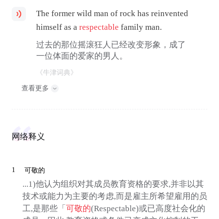
The former wild man of rock has reinvented
himself as a
respectable
family man.
过去的那位摇滚狂人已经改变形象，成了
一位体面的爱家的男人。
《牛津词典》
查看更多
网络释义
1
可敬的
...1)他认为组织对其成员教育资格的要求,并非以其
技术或能力为主要的考虑,而是雇主所希望雇用的员
工,是那些「
可敬的
(Respectable)或已高度社会化的