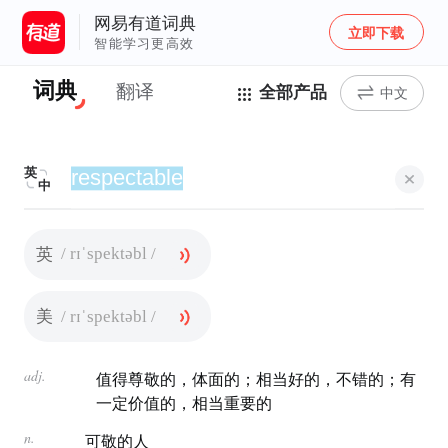
网易有道词典
立即下载
智能学习更高效
词典
翻译
全部产品
中文
英
中
/ rɪˈspektəbl /
英
/ rɪˈspektəbl /
美
adj.
值得尊敬的，体面的；相当好的，不错的；有
一定价值的，相当重要的
n.
可敬的人