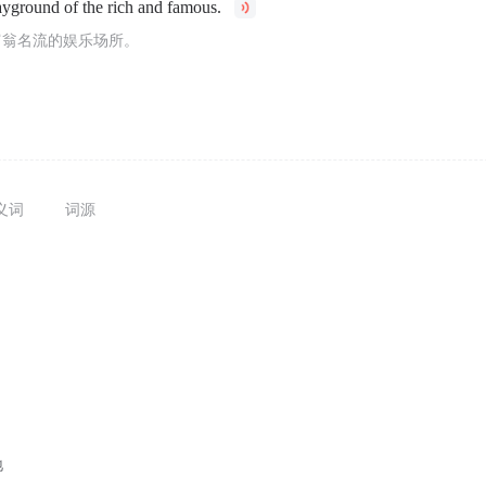
ayground of the rich and famous.
富翁名流的娱乐场所。
义词
词源
地