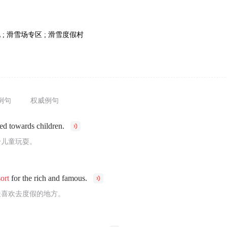
 ; 滑雪场专区 ; 滑雪度假村
例句
权威例句
ed towards children.
合儿童玩耍。
sort
for the rich and famous.
最喜欢去度假的地方。