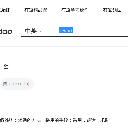
道龙虾
有道精品课
有道学习硬件
有道领世
中英
美
/ rɪˈzɔːrt /
假胜地；求助的方法，采用的手段；采用，诉诸，求助