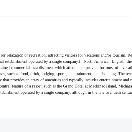
 for relaxation or recreation, attracting visitors for vacations and/or tourism. R
l establishment operated by a single company.In North American English, the
ntained commercial establishment which attempts to provide for most of a vacat
ses, such as food, drink, lodging, sports, entertainment, and shopping. The te
ty that provides an array of amenities and typically includes entertainment and re
 central feature of a resort, such as the Grand Hotel at Mackinac Island, Michiga
ablishment operated by a single company, although in the late twentieth century 
.