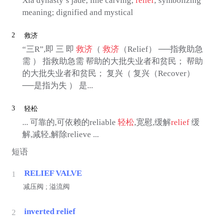
Xia dynasty’s jade; line carving;
relief
; symbolizing
meaning; dignified and mystical
2
救济
“三R”,即 三 即
救济
（
救济
（Relief） ──指救助急
需 ） 指救助急需 帮助的大批失业者和贫民； 帮助
的大批失业者和贫民； 复兴（ 复兴（Recover）
──是指为失 ） 是...
3
轻松
... 可靠的,可依赖的reliable
轻松
,宽慰,缓解
relief
缓
解,减轻,解除relieve ...
短语
RELIEF VALVE
1
减压阀 ; 溢流阀
inverted relief
2