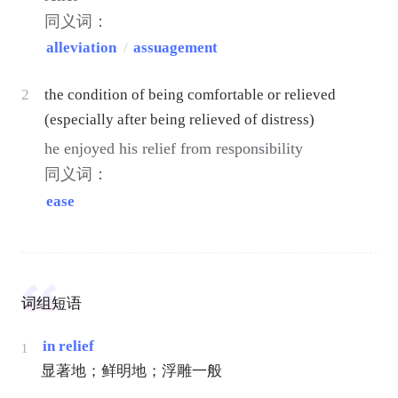
同义词：
alleviation
/
assuagement
2
the condition of being comfortable or relieved
(especially after being relieved of distress)
he enjoyed his relief from responsibility
同义词：
ease
词组短语
in relief
1
显著地；鲜明地；浮雕一般