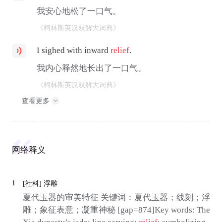
我安心地松了一口气。
《柯林斯英汉双解大词典》
I sighed with inward
relief
.
我内心释然地长出了一口气。
《柯林斯英汉双解大词典》
查看更多
网络释义
1
[社科]
浮雕
夏代玉器的审美特征 关键词：夏代玉器；线刻；浮
雕；象征表意；凝重神秘 [gap=874]Key words: The