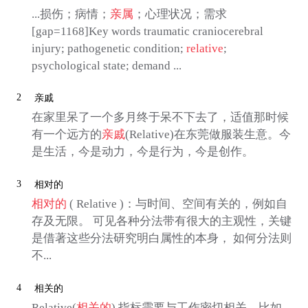
...损伤；病情；
亲属
；心理状况；需求
[gap=1168]Key words traumatic craniocerebral
injury; pathogenetic condition;
relative
;
psychological state; demand ...
2
亲戚
在家里呆了一个多月终于呆不下去了，适值那时候
有一个远方的
亲戚
(Relative)在东莞做服装生意。今
是生活，今是动力，今是行为，今是创作。
3
相对的
相对的
( Relative )：与时间、空间有关的，例如自
存及无限。 可见各种分法带有很大的主观性，关键
是借著这些分法研究明白属性的本身， 如何分法则
不...
4
相关的
Relative(
相关的
),指标需要与工作密切相关，比如