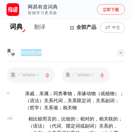
网易有道词典
立即下载
智能学习更高效
词典
翻译
全部产品
中文
英
中
/ ˈrelətɪv /
/ ˈrelətɪv /
英
美
n.
亲戚，亲属；同类事物，亲缘动物（或植物）；
（语法）关系代词，关系限定词，关系副词；
（哲学）关系项；相关物
adj.
相比较而言的，比较的；相对的，相关联的；
（语法）（代词、限定词或副词）关系的，