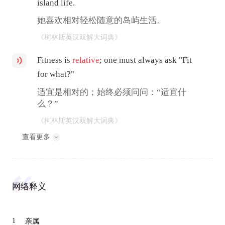
island life.
她喜欢相对轻松随意的岛屿生活。
《柯林斯英汉双解大词典》
Fitness is
relative
; one must always ask "Fit
for what?"
适宜是相对的；始终必须问问：“适宜什
么？”
《柯林斯英汉双解大词典》
查看更多
网络释义
1
亲属