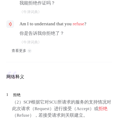
我能拒绝作证吗？
《牛津词典》
Am I to understand that you
refuse
?
你是告诉我你拒绝了？
《牛津词典》
查看更多
网络释义
1
拒绝
（2）SCP根据它对SCU所请求的服务的支持情况对
此次请求（Request）进行接受（Accept）或
拒绝
（Refuse），若接受请求则关联建立。