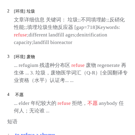
2
[环境]
垃圾
文章详细信息 关键词： 垃圾;;不同填埋龄;;反硝化
性能;;填埋垃圾生物反应器 [gap=718]Keywords:
refuse
;different landfill ages;denitrification
capacity;landfill bioreactor
3
[环境]
废物
... refugium 残遗种分布区
refuse
废物 regenerate 再
生体 ... 3. 垃圾，废物医学词汇（Q-R）[全国翻译专
业资格（水平）认证考... ...
4
不愿
... elder 年纪较大的
refuse
拒绝，
不愿
anybody 任
何人；无论谁 ...
短语
to refuse a cheque