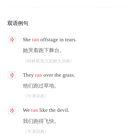
双语例句
She
ran
offstage in tears.
她哭着跑下舞台。
《柯林斯英汉双解大词典》
They
ran
over the grass.
他们跑过草地。
《牛津词典》
We
ran
like the devil.
我们跑得飞快。
《牛津词典》