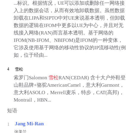
...标识。根据情况，UE可以添加或删除任一网络接
入上的数据会话，从而有效地卸载数据。虽然数据
卸载在LIPA和SIPTO中对UE来说基本透明，但卸载
数据的逻辑在IFOM中更多以UE为中心，并且对无
线接入网络(RAN)而言基本透明。基于网络的
IFOM(NB-IFOM、NBIFOM)是IFOM的一种变体，
它涉及使用基于网络的移动性协议的IP流移动性(例
如，位于经由...
4
雪松
索罗门Salomon
雪松
RAN(CEDAR) 含十大户外鞋登
山鞋品牌+骆驼AmericanCamel，意大利Garmont，
意大利ASOLO，Merrell麦乐，特步，CAT(高邦)，
Montrail，HBN...
短语
Jang Mi-Ran
1
张美兰