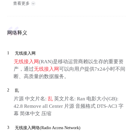
查看更多
网络释义
1
无线接入网
无线接入网
(RAN)是移动运营商赖以生存的重要资
产，通过
无线接入网
可以向用户提供7x24小时不间
断、高质量的数据服务。
2
乱
片源 中文片名:
乱
英文片名: Ran 电影大小(GB):
42.8 Remove all Center 片源 音频格式 DTS-AC3 字
幕 简体中文 压缩
3
无线接入网络(Radio Access Network)