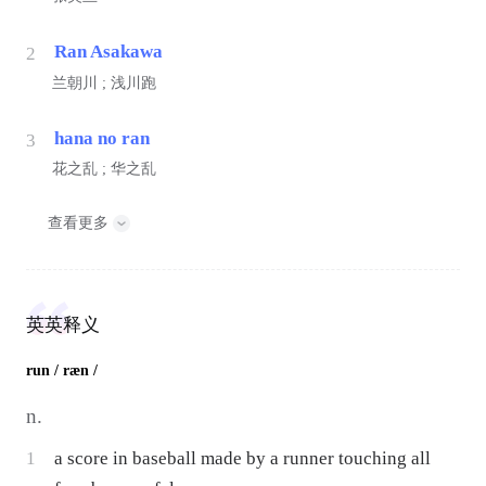
Ran Asakawa
2
兰朝川 ; 浅川跑
hana no ran
3
花之乱 ; 华之乱
查看更多
英英释义
run
/ ræn /
n.
1
a score in baseball made by a runner touching all