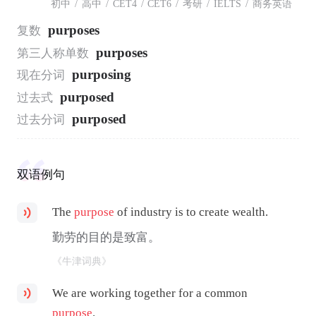
初中
/
高中
/
CET4
/
CET6
/
考研
/
IELTS
/
商务英语
purposes
复数
purposes
第三人称单数
purposing
现在分词
purposed
过去式
purposed
过去分词
双语例句
The
purpose
of industry is to create wealth.
勤劳的目的是致富。
《牛津词典》
We are working together for a common
purpose
.