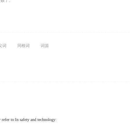
失败了。
义词
同根词
词源
refer to:In safety and technology: