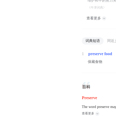
维护和平的努力
《牛津词典》
查看更多
词典短语
同近
1
preserve food
保藏食物
百科
Preserve
The word preserve may 
查看更多