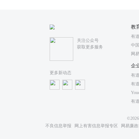
教
有
关注公众号
中国
获取更多服务
网
企
更多新动态
有道
有
You
有
©20
不良信息举报
网上有害信息举报专区
网易廉政