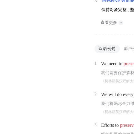
3
Preserve Whole
保持对象完整 ; 
查看更多
双语例句
原声
1
We need to
prese
我们需要保护森
《柯林斯英汉双解大
2
We will do every
我们将竭尽全力
《柯林斯英汉双解大
3
Efforts to
preserv