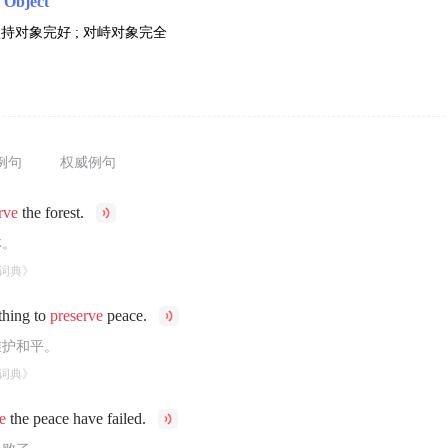
 Object
坚持对象完好 ; 对峙对象完全
例句
权威例句
rve
the forest.
林。
词典》
thing to
preserve
peace.
维护和平。
词典》
e
the peace have failed.