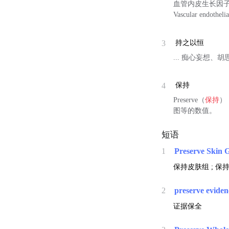
血管内皮生长因
Vascular endothel
3
持之以恒
... 痴心妄想、胡思乱想
4
保持
Preserve（
保持
）
图等的数值。
短语
1
Preserve Skin 
保持皮肤组 ; 保
2
preserve eviden
证据保全