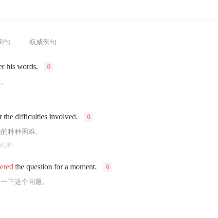
例句
权威例句
r his words.
话。
 the difficulties involved.
关的种种困难。
词典》
ered
the question for a moment.
了一下这个问题。