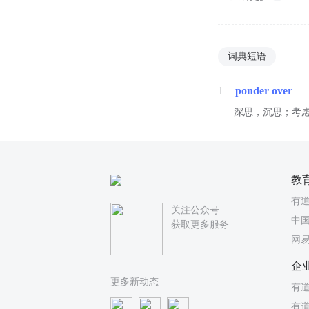
词典短语
1
ponder over
深思，沉思；考
教
有
关注公众号
中国
获取更多服务
网
企
更多新动态
有道
有