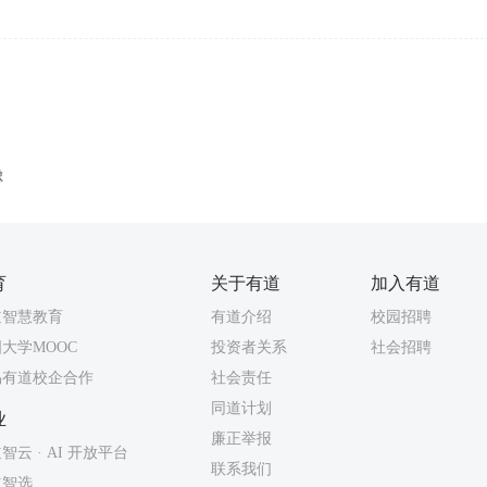
虑
育
关于有道
加入有道
道智慧教育
有道介绍
校园招聘
大学MOOC
投资者关系
社会招聘
易有道校企合作
社会责任
同道计划
业
廉正举报
智云 · AI 开放平台
联系我们
道智选