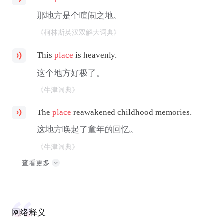
那地方是个喧闹之地。
《柯林斯英汉双解大词典》
This
place
is heavenly.
这个地方好极了。
《牛津词典》
The
place
reawakened childhood memories.
这地方唤起了童年的回忆。
《牛津词典》
查看更多
网络释义