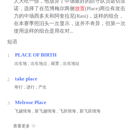
人大吃一惊，他放弃了中场最好的防守队员诺切里
诺，选择了在范博梅尔两侧
放置
(Place)两位有攻击
力的中场西多夫和阿奎拉尼(Rani)，这样的组合，
在本赛季照旧头一次显示，这并不奇异，但第一次
使用这样的组合是用在对...
短语
PLACE OF BIRTH
1
出生地 ; 出生地点 ; 籍贯 ; 出生地址
take place
2
举行 ; 进行 ; 产生
Melrose Place
3
飞越情海 ; 新飞越情海 ; 飞跃情海 ; 新飞跃情海
查看更多