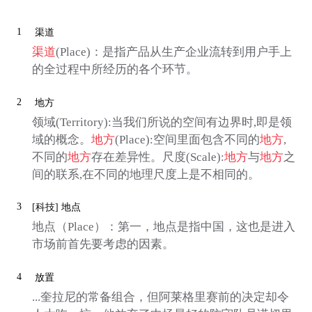
1
渠道
渠道
(Place)：是指产品从生产企业流转到用户手上
的全过程中所经历的各个环节。
2
地方
领域(Territory):当我们所说的空间有边界时,即是领
域的概念。
地方
(Place):空间里面包含不同的
地方
,
不同的
地方
存在差异性。尺度(Scale):
地方
与
地方
之
间的联系,在不同的地理尺度上是不相同的。
3
[科技]
地点
地点（Place）：第一，地点是指中国，这也是进入
市场前首先要考虑的因素。
4
放置
...奎拉尼的常备组合，但阿莱格里赛前的决定却令