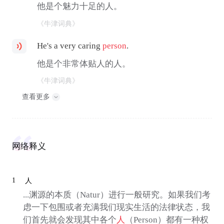
他是个魅力十足的人。
《牛津词典》
He's a very caring
person
.
他是个非常体贴人的人。
《牛津词典》
查看更多
网络释义
1
人
...渊源的本质（Natur）进行一般研究。如果我们考
虑一下包围或者充满我们现实生活的法律状态，我
们首先就会发现其中各个
人
（Person）都有一种权