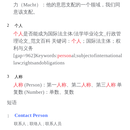
力（Macht）：他的意思支配的一个领域，我们同
意该支配。
2
个人
个人
是否能成为国际法主体/法学毕业论文_行政管
理论文_范文百科 关键词：
个人
；国际法主体；权
利与义务
[gap=962]Keywords:
person
al;subjectofinternational
law;rightsandobligations
3
人称
人称
(Person)：第一
人称
、第二
人称
、第三
人称
单
复数 (Number)：单数、复数
短语
Contact Person
1
联系人 ; 联络人 ; 联系人员