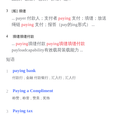
3
[船]
填缝
... payer 付款人；支付者
paying
支付；填缝；放送
绳链
paying
支付；报答（pay的ing形式） ...
4
填缝填缝付款
...
paying
填缝付款
paying
填缝填缝付款
payloadcapability有效载荷装载能力 ...
短语
paying bank
1
付款行 ;
金融
付款银行 ; 汇入行 ; 汇人行
Paying a Compliment
2
称赞 ; 称誉 ; 赞美 ; 奖饰
Paying tax
3