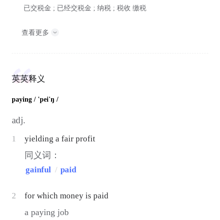
已交税金 ; 已经交税金 ; 纳税 ;
税收
缴税
查看更多
英英释义
paying
/ 'pei'ŋ /
adj.
1
yielding a fair profit
同义词：
gainful
/
paid
2
for which money is paid
a paying job