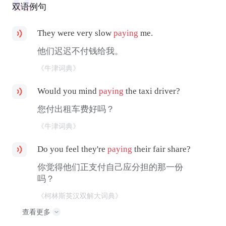
双语例句
They were very slow
paying
me.
他们迟迟不付钱给我。
《牛津词典》
Would you mind
paying
the taxi driver?
您付出租车费好吗？
《牛津词典》
Do you feel they're
paying
their fair share?
你觉得他们正支付自己应分担的那一份
吗？
《柯林斯英汉双解大词典》
查看更多