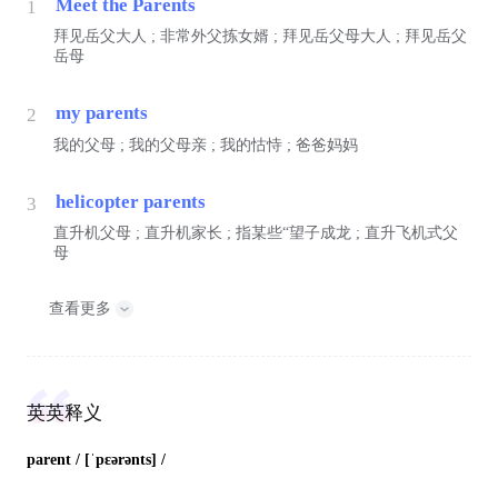
Meet the Parents
1
拜见岳父大人 ; 非常外父拣女婿 ; 拜见岳父母大人 ; 拜见岳父
岳母
my parents
2
我的父母 ; 我的父母亲 ; 我的怙恃 ; 爸爸妈妈
helicopter parents
3
直升机父母 ; 直升机家长 ; 指某些“望子成龙 ; 直升飞机式父
母
查看更多
英英释义
parent
/ [ˈpɛərənts] /