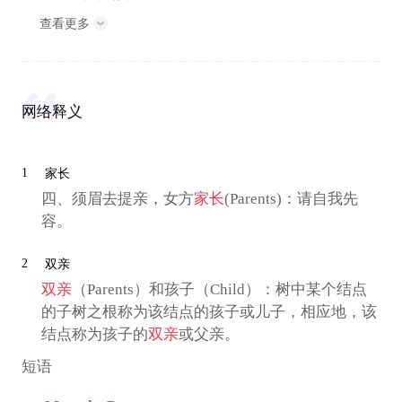
查看更多
网络释义
1
家长
四、须眉去提亲，女方
家长
(Parents)：请自我先
容。
2
双亲
双亲
（Parents）和孩子（Child）：树中某个结点
的子树之根称为该结点的孩子或儿子，相应地，该
结点称为孩子的
双亲
或父亲。
短语