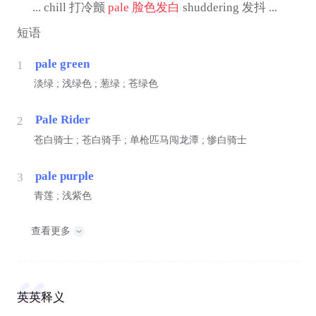
... chill 打冷颤
pale
脸色发白
shuddering 发抖 ...
短语
pale green
1
淡绿 ; 浅绿色 ; 葱绿 ; 苍绿色
Pale Rider
2
苍白骑士 ; 苍白骑手 ; 单枪匹马闯龙潭 ; 惨白骑士
pale purple
3
青莲 ; 浅紫色
查看更多
英英释义