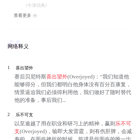
《牛津词典》
查看更多
网络释义
1
喜出望外
赛后贝尼特斯
喜出望外
(Overjoyed)：“我们知道他
能够得分，但我们都明白他身体没有百分百康复，
情景逼迫我们必须得利用他，我们做好了随时替代
他的准备，事后我们...
2
乐不可支
以至逾越了用在职业和研习上的精神，赢则
乐不可
支
(Overjoyed)，输即大发雷霆，则有伤肝脾，会减
寿的。在面临挫折的时候，前进是你面临的唯一出