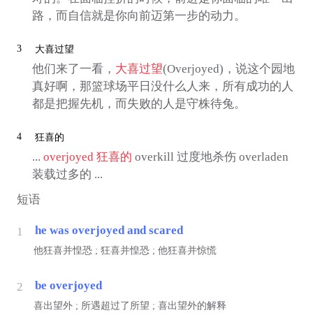
路，而自信就是你向前迈第一步的动力。
3
大喜过望
他们来了一看，
大喜过望
(Overjoyed)，说这个园地
真好啊，那篮球场平日没什么人来，所有成功的人
都是把握先机，而失败的人是守株待兔。
4
狂喜的
...
overjoyed
狂喜的
overkill 过度地杀伤 overladen
装载过多的 ...
短语
he was overjoyed and scared
1
他狂喜并惶恐 ; 狂喜并惶恐 ; 他狂喜并惊慌
be overjoyed
2
喜出望外 ; 所遇超过了所望 ; 喜出望外的解释