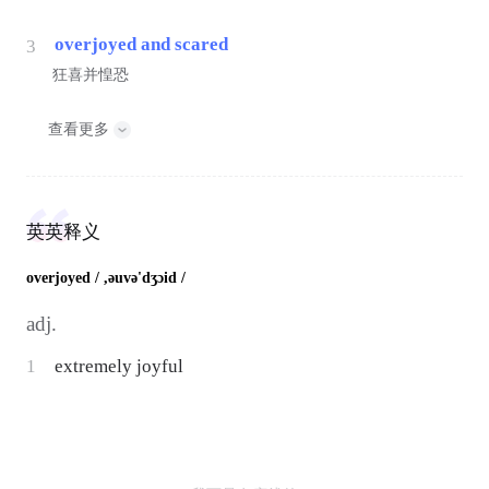
overjoyed and scared
3
狂喜并惶恐
查看更多
英英释义
overjoyed
/ ,əuvə'dʒɔid /
adj.
1
extremely joyful