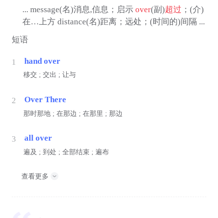
... message(名)消息,信息；启示
over
(副)
超过
；(介)
在…上方 distance(名)距离；远处；(时间的)间隔 ...
短语
hand over
1
移交 ; 交出 ; 让与
Over There
2
那时那地 ; 在那边 ; 在那里 ; 那边
all over
3
遍及 ; 到处 ; 全部结束 ; 遍布
查看更多