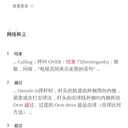
查看更多
网络释义
1
结束
... Calling：呼叫 OVER：
结束
73(bestregards)：致
敬，问候，“电报员间表示友善的语句” ...
2
越过
... Outside in挥杆时，杆头的轨道由外侧滑向内侧，
易变成失打击球法，杆头由击球线外侧向内侧挥动
Over
越过
、过度的 Over drive 超远击球（击球比对
方远） ...
3
超过