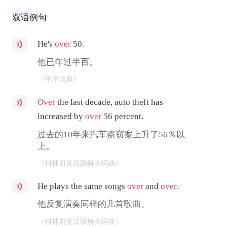
双语例句
He's
over
50.
他已年过半百。
《牛津词典》
Over
the last decade, auto theft has
increased by
over
56 percent.
过去的10年来汽车盗窃案上升了56％以
上。
《柯林斯英汉双解大词典》
He plays the same songs
over
and
over
.
他反复演奏同样的几首歌曲。
《柯林斯英汉双解大词典》