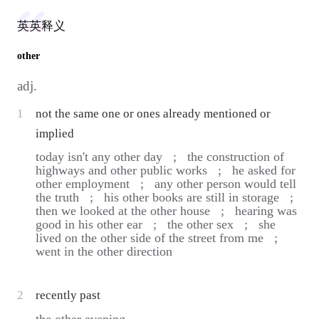
英英释义
other
adj.
1
not the same one or ones already mentioned or
implied
today isn't any other day ;
the construction of
highways and other public works ;
he asked for
other employment ;
any other person would tell
the truth ;
his other books are still in storage ;
then we looked at the other house ;
hearing was
good in his other ear ;
the other sex ;
she
lived on the other side of the street from me ;
went in the other direction
2
recently past
the other evening