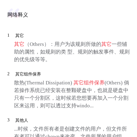
网络释义
1
其它
其它
（Others）：用户为该规则所做的
其它
一些辅
助的属性，如规则的类 型、规则的触发事件、规则
的优先级等等。
2
其它组件保养
散热(Thermal Dissipation)
其它组件保养
(Others) 倘
若操作系统已经安装在整颗硬盘中，也就是硬盘中
只有一个分割区，这时候若您想要再加入一个分割
区来运用，则可以透过支持windo...
3
其他人
...时候，文件所有者是创建文件的用户，但文件所
有者可以通过chown来改变、文件所属的用户组