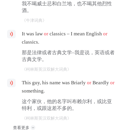
我不喝威士忌和白兰地，也不喝其他烈性
酒。
《牛津词典》
It was law
or
classics – I mean English
or
classics.
那是法律或者古典文学–我是说，英语或者
古典文学。
《柯林斯英汉双解大词典》
This guy, his name was Briarly
or
Beardly
or
something.
这个家伙，他的名字叫布赖尔利，或比亚
特利，或跟这差不多的。
《柯林斯英汉双解大词典》
查看更多