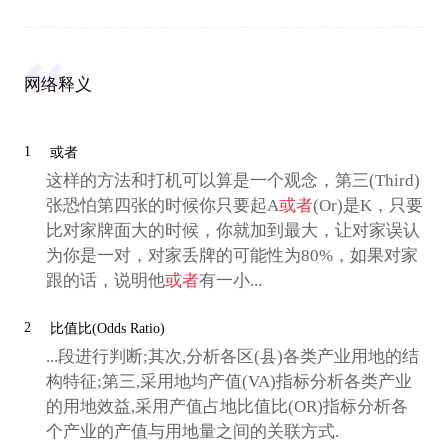
网络释义
1
或者
这样的方法和打机可以算是一个观念，第三(Third)
张恐怕第四张的时候你只要起A
或者
(Or)是K，只要
比对家牌面大的时候，你就加到最大，让对家误认
为你是一对，对家丢牌的可能性为80%，如果对家
跟的话，说明他
或者
有一小...
2
比值比(Odds Ratio)
...段进行判断;其次,分析各区(县)各类产业用地的结
构特征;第三,采用地均产值(VA)指标分析各类产业
的用地效益,采用产值占地比值比(OR)指标分析各
个产业的产值与用地量之间的关联方式.