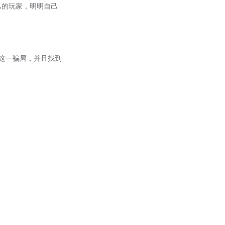
乙的玩家，明明自己
ed)这一骗局，并且找到