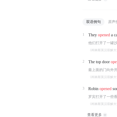
双语例句
原声
1
They
opened
a ca
他们打开了一罐
《柯林斯英汉双解大
2
The top door
ope
最上面的门向外
《柯林斯英汉双解大
3
Robin
opened
so
罗宾打开了一些
《柯林斯英汉双解大
查看更多