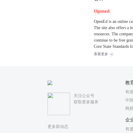
Opened
OpenEd is an online ca
The site also offers a
resources. The company 
continue to be free go
Core State Standards In
查看更多
教
有
关注公众号
中国
获取更多服务
网
企
更多新动态
有道