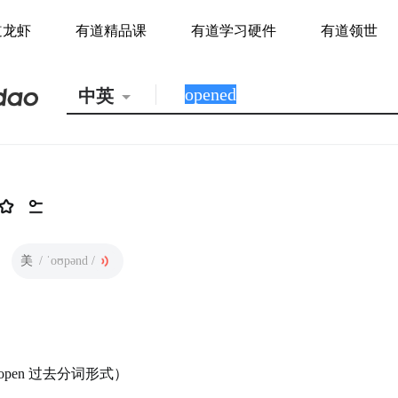
道龙虾
有道精品课
有道学习硬件
有道领世
中英
美
/ ˈoʊpənd /
pen 过去分词形式）