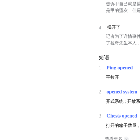
告诉甲自己就是
是甲的盟友，但是装
4
揭开了
记者为了详情事件
了拉奇先生本人
短语
1
Ping opened
平拉开
2
opened system
开式系统 ; 开放系
3
Chests opened
打开的箱子数量 ;
查看更多