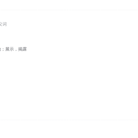
义词
始；展示，揭露