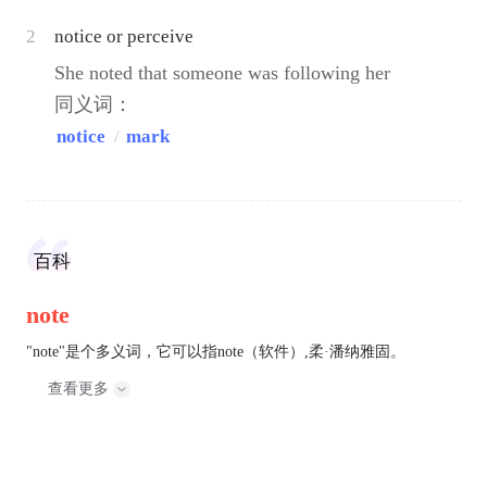
2
notice or perceive
She noted that someone was following her
同义词：
notice
/
mark
百科
note
"note"是个多义词，它可以指note（软件）,柔·潘纳雅固。
查看更多