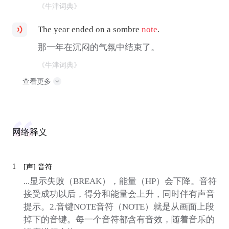
《牛津词典》
The year ended on a sombre
note
.
那一年在沉闷的气氛中结束了。
《牛津词典》
查看更多
网络释义
1
[声]
音符
...显示失败（BREAK），能量（HP）会下降。音符
接受成功以后，得分和能量会上升，同时伴有声音
提示。2.音键NOTE音符（NOTE）就是从画面上段
掉下的音键。每一个音符都含有音效，随着音乐的