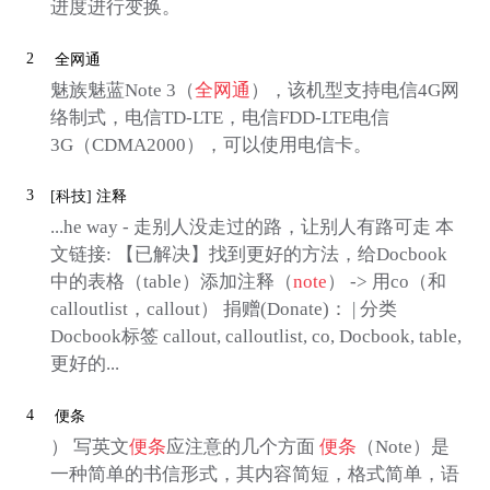
进度进行变换。
2
全网通
魅族魅蓝Note 3（
全网通
），该机型支持电信4G网
络制式，电信TD-LTE，电信FDD-LTE电信
3G（CDMA2000），可以使用电信卡。
3
[科技]
注释
...he way - 走别人没走过的路，让别人有路可走 本
文链接: 【已解决】找到更好的方法，给Docbook
中的表格（table）添加注释（
note
） -> 用co（和
calloutlist，callout） 捐赠(Donate)： | 分类
Docbook标签 callout, calloutlist, co, Docbook, table,
更好的...
4
便条
） 写英文
便条
应注意的几个方面
便条
（Note）是
一种简单的书信形式，其内容简短，格式简单，语