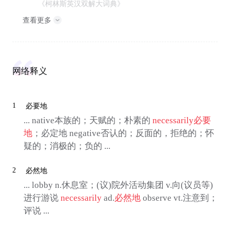
《柯林斯英汉双解大词典》
查看更多
网络释义
1
必要地
... native本族的；天赋的；朴素的
necessarily
必要
地
；必定地 negative否认的；反面的，拒绝的；怀
疑的；消极的；负的 ...
2
必然地
... lobby n.休息室；(议)院外活动集团 v.向(议员等)
进行游说
necessarily
ad.
必然地
observe vt.注意到；
评说 ...