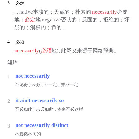
3
必定
... native本族的；天赋的；朴素的
necessarily
必要
地；
必定
地 negative否认的；反面的，拒绝的；怀
疑的；消极的；负的 ...
4
必须
necessarily
(
必须
地), 此释义来源于网络辞典。
短语
not necessarily
1
不见得 ; 未必 ; 不一定 ; 并不一定
it ain't necessarily so
2
不必如此 ; 未必如此 ; 本来不必这样
not necessarily distinct
3
不必然不同的