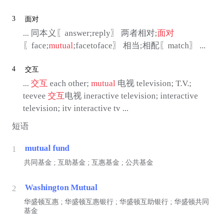
3
面对
... 同本义〖answer;reply〗 两者相对;
面对
〖face;
mutual
;facetoface〗 相当;相配〖match〗 ...
4
交互
...
交互
each other;
mutual
电视 television; T.V.;
teevee
交互
电视 ineractive television; interactive
television; itv interactive tv ...
短语
mutual fund
1
共同基金 ; 互助基金 ; 互惠基金 ; 公共基金
Washington Mutual
2
华盛顿互惠 ; 华盛顿互惠银行 ; 华盛顿互助银行 ; 华盛顿共同
基金