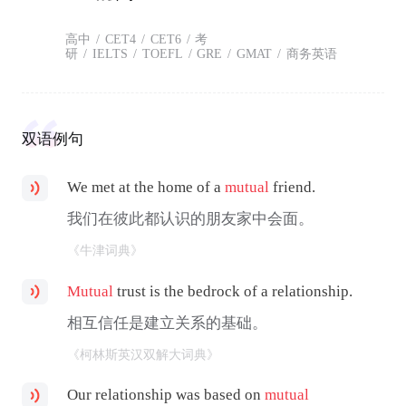
高中
/
CET4
/
CET6
/
考
研
/
IELTS
/
TOEFL
/
GRE
/
GMAT
/
商务英语
双语例句
We met at the home of a
mutual
friend.
我们在彼此都认识的朋友家中会面。
《牛津词典》
Mutual
trust is the bedrock of a relationship.
相互信任是建立关系的基础。
《柯林斯英汉双解大词典》
Our relationship was based on
mutual