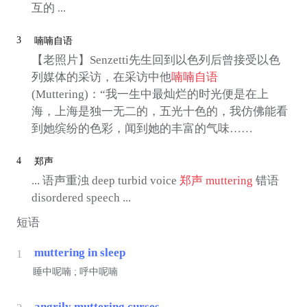
互的 ...
3
喃喃自语
【老照片】Senzetti先生回到以色列后曾接受以色
列媒体的采访，在采访中他
喃喃自语
(Muttering)：“我一生中最灿烂的时光便是在上
海，上海是独一无二的，五光十色的，我仿佛能看
到她缤纷的色彩，闻到她的丰富的气味……
4
郑声
... 语声重浊 deep turbid voice
郑声
muttering
错语
disordered speech ...
短语
muttering in sleep
1
睡中呢喃 ; 呼中呢喃
angrily muttering curses