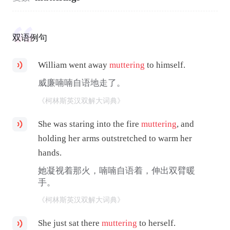
双语例句
William went away
muttering
to himself.
威廉喃喃自语地走了。
《柯林斯英汉双解大词典》
She was staring into the fire
muttering
, and
holding her arms outstretched to warm her
hands.
她凝视着那火，喃喃自语着，伸出双臂暖
手。
《柯林斯英汉双解大词典》
She just sat there
muttering
to herself.