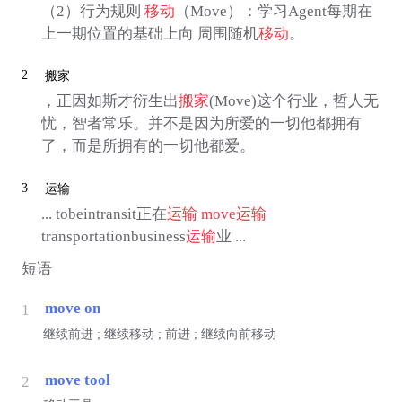
（2）行为规则
移动
（Move）：学习Agent每期在
上一期位置的基础上向 周围随机
移动
。
2
搬家
，正因如斯才衍生出
搬家
(Move)这个行业，哲人无
忧，智者常乐。并不是因为所爱的一切他都拥有
了，而是所拥有的一切他都爱。
3
运输
... tobeintransit正在
运输
move
运输
transportationbusiness
运输
业 ...
短语
move on
1
继续前进 ; 继续移动 ; 前进 ; 继续向前移动
move tool
2