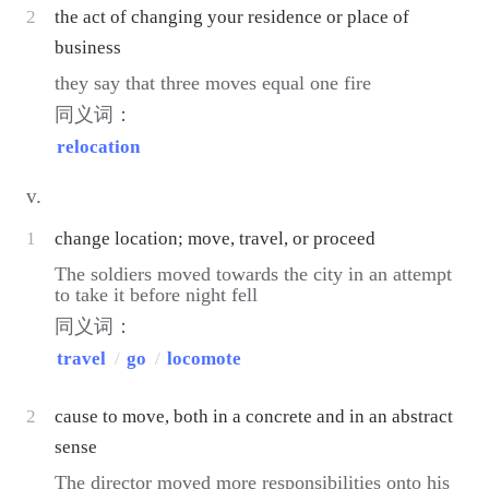
2
the act of changing your residence or place of
business
they say that three moves equal one fire
同义词：
relocation
v.
1
change location; move, travel, or proceed
The soldiers moved towards the city in an attempt
to take it before night fell
同义词：
travel
/
go
/
locomote
2
cause to move, both in a concrete and in an abstract
sense
The director moved more responsibilities onto his