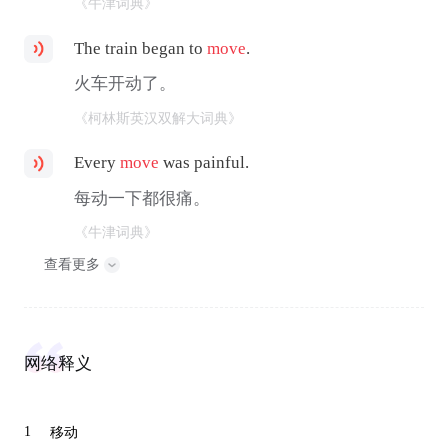
《牛津词典》
The train began to
move
.
火车开动了。
《柯林斯英汉双解大词典》
Every
move
was painful.
每动一下都很痛。
《牛津词典》
查看更多
网络释义
1
移动