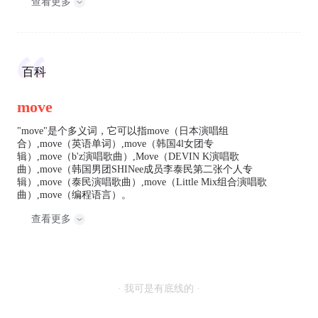
查看更多
百科
move
"move"是个多义词，它可以指move（日本演唱组
合）,move（英语单词）,move（韩国4l女团专
辑）,move（b'z演唱歌曲）,Move（DEVIN K演唱歌
曲）,move（韩国男团SHINee成员李泰民第二张个人专
辑）,move（泰民演唱歌曲）,move（Little Mix组合演唱歌
曲）,move（编程语言）。
查看更多
· 我可是有底线的 ·