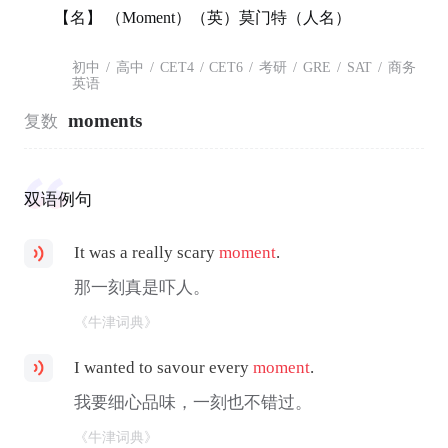
【名】 （Moment）（英）莫门特（人名）
初中
/
高中
/
CET4
/
CET6
/
考研
/
GRE
/
SAT
/
商务
英语
moments
复数
双语例句
It was a really scary
moment
.
那一刻真是吓人。
《牛津词典》
I wanted to savour every
moment
.
我要细心品味，一刻也不错过。
《牛津词典》