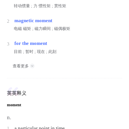
转动惯量 ;
力
惯性矩 ; 贯性矩
magnetic moment
2
电磁
磁矩 ; 磁力瞬间 ; 磁偶极矩
for the moment
3
目前 ; 暂时 ; 现在 ; 此刻
查看更多
英英释义
moment
n.
1
a particular point in time