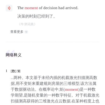
The
moment
of decision had arrived.
决策的时刻已经到了。
《牛津词典》
查看更多
网络释义
1
[数]
矩
...两种。本文基于未经内插的机载激光扫描测高数
据,用不变矩来重建规则房屋的三维模型,该方法属
于数据驱动法。在概率论中,矩(
moment
)是一种数
学期望,是随机变量的一种数字特征。对于机载激光
扫描测高获得的三维激光点云数据,在某种程度上也