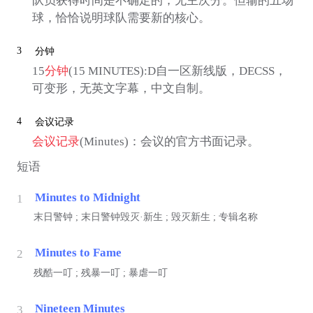
队员获得时间是不确定的，无主次分。但输的五场
球，恰恰说明球队需要新的核心。
3
分钟
15
分钟
(15 MINUTES):D自一区新线版，DECSS，
可变形，无英文字幕，中文自制。
4
会议记录
会议记录
(Minutes)：会议的官方书面记录。
短语
Minutes to Midnight
1
末日警钟 ; 末日警钟毁灭·新生 ; 毁灭新生 ; 专辑名称
Minutes to Fame
2
残酷一叮 ; 残暴一叮 ; 暴虐一叮
Nineteen Minutes
3