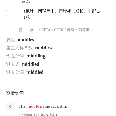
身态
v.
（板球、网球等中）用球棒（或拍）中部击
（球）
初中
/
高中
/
CET4
/
CET6
/
考研
/
商务英语
middles
复数
middles
第三人称单数
middling
现在分词
middled
过去式
middled
过去分词
双语例句
His
middle
name is Justin.
他的中间名叫朱斯丁。