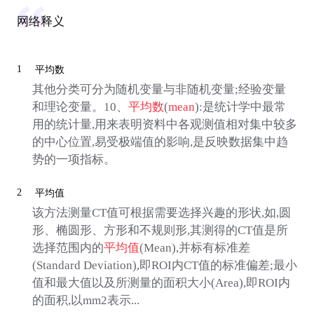
网络释义
1
平均数
其他分类可分为随机变量与非随机变量;经验变量
和理论变量。10、
平均数
(
mean
):是统计学中最常
用的统计量,用来表明资料中各观测值相对集中较多
的中心位置,易受极端值的影响,是反映数据集中趋
势的一项指标。
2
平均值
该方法测量CT值可根据需要选择兴趣的形状,如,圆
形、椭圆形、方形和不规则形,其测得的CT值是所
选择范围内的
平均值
(Mean),并标有标准差
(Standard Deviation),即ROI内CT值的标准偏差;最小
值和最大值以及所测量的面积大小(Area),即ROI内
的面积,以mm2表示...