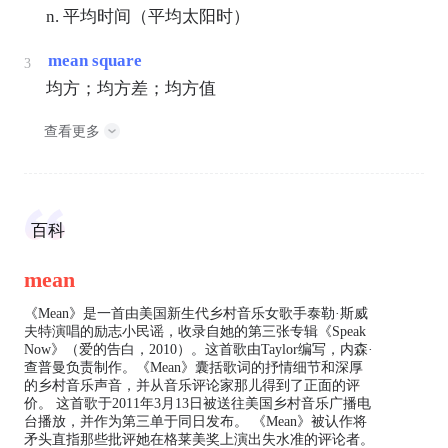
n. 平均时间（平均太阳时）
mean square
3
均方；均方差；均方值
查看更多
百科
mean
《Mean》是一首由美国新生代乡村音乐女歌手泰勒·斯威
夫特演唱的励志小民谣，收录自她的第三张专辑《Speak
Now》（爱的告白，2010）。这首歌由Taylor编写，内森·
查普曼负责制作。《Mean》囊括歌词的抒情细节和深厚
的乡村音乐声音，并从音乐评论家那儿得到了正面的评
价。 这首歌于2011年3月13日被送往美国乡村音乐广播电
台播放，并作为第三单于同日发布。 《Mean》被认作将
矛头直指那些批评她在格莱美奖上演出失水准的评论者。