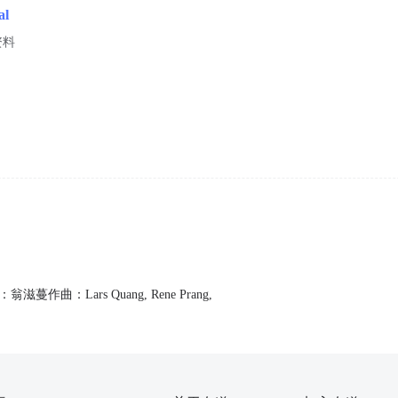
al
资料
：翁滋蔓作曲：Lars Quang, Rene Prang,