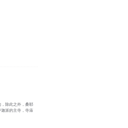
修建的，除此之外，桑耶
教萨迦派的主寺，寺庙