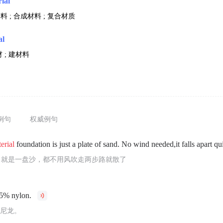
ial
料 ; 合成材料 ; 复合材质
al
 ; 建材料
例句
权威例句
erial
foundation is just a plate of sand. No wind needed,it falls apart qu
，就是一盘沙，都不用风吹走两步路就散了
45% nylon.
的尼龙。