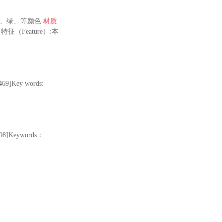
、黄、绿、等颜色
材质
（Feature）:本
469]Key words:
98]Keywords：