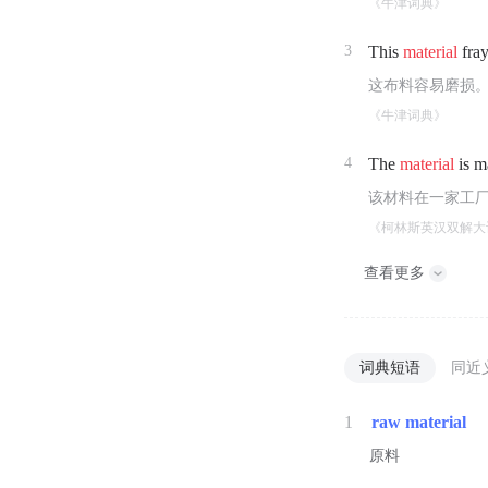
《牛津词典》
3
This
material
fray
这布料容易磨损
《牛津词典》
4
The
material
is m
该材料在一家工
《柯林斯英汉双解大
查看更多
词典短语
同近
1
raw material
原料