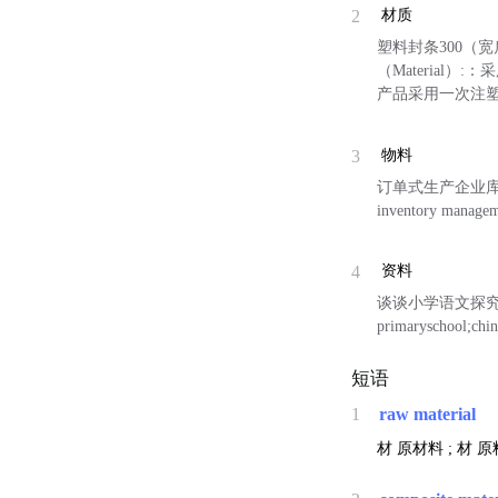
2
材质
塑料封条300（宽
（Material
产品采用一次注塑
3
物料
订单式生产企业库
inventory managem
4
资料
谈谈小学语文探究
primaryschool;chin
短语
1
raw material
材
原材料 ;
材
原