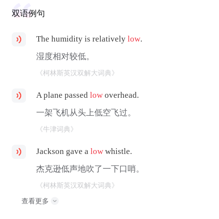
双语例句
The humidity is relatively
low
.
湿度相对较低。
《柯林斯英汉双解大词典》
A plane passed
low
overhead.
一架飞机从头上低空飞过。
《牛津词典》
Jackson gave a
low
whistle.
杰克逊低声地吹了一下口哨。
《柯林斯英汉双解大词典》
查看更多