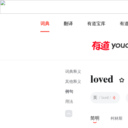
词典
翻译
有道宝库
有
词典释义
loved
其他释义
例句
英
/ lʌvd /
用法
简明
柯林斯