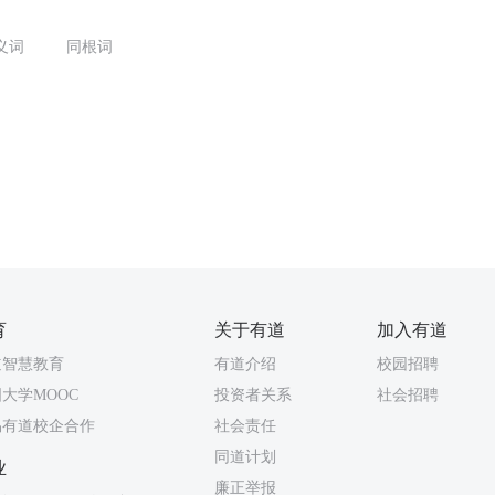
义词
同根词
）
育
关于有道
加入有道
道智慧教育
有道介绍
校园招聘
大学MOOC
投资者关系
社会招聘
易有道校企合作
社会责任
同道计划
业
廉正举报