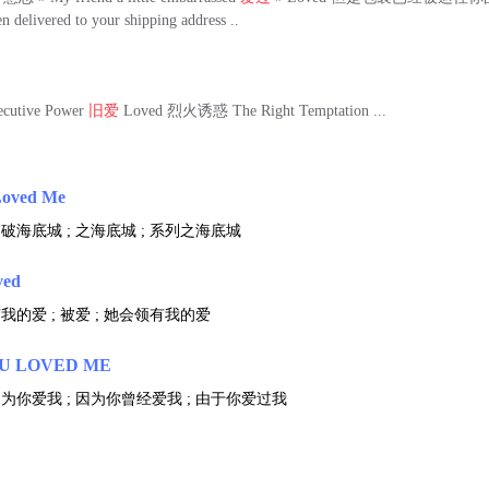
n delivered to your shipping address ..
utive Power
旧爱
Loved 烈火诱惑 The Right Temptation ...
Loved Me
勇破海底城 ; 之海底城 ; 系列之海底城
ved
我的爱 ; 被爱 ; 她会领有我的爱
U LOVED ME
因为你爱我 ; 因为你曾经爱我 ; 由于你爱过我