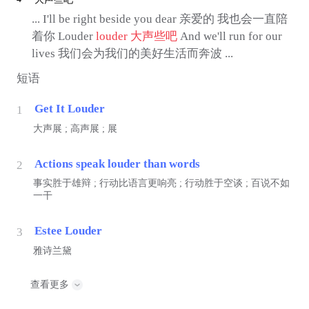
... I'll be right beside you dear 亲爱的 我也会一直陪
着你 Louder
louder
大声些吧
And we'll run for our
lives 我们会为我们的美好生活而奔波 ...
短语
Get It Louder
1
大声展 ; 高声展 ; 展
Actions speak louder than words
2
事实胜于雄辩 ; 行动比语言更响亮 ; 行动胜于空谈 ; 百说不如
一干
Estee Louder
3
雅诗兰黛
查看更多