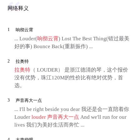
网络释义
1
响彻云霄
... Louder(
响彻云霄
) Lost The Best Thing(错过最美
好的事) Bounce Back(重新振作) ...
2
拉奥特
拉奥特
（ LOUDER） 是浙江德清的琴，这个报价
没有优势，珠江120M的性价比有绝对优势，首
选。
3
声音再大一点
... I'll be right beside you dear 我还是会一直陪着你
Louder
louder
声音再大一点
And we'll run for our
lives 我们为美好生活而奔忙 ...
4
大声些吧