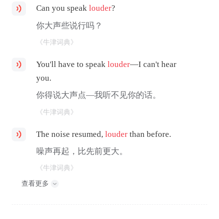
Can you speak
louder
?
你大声些说行吗？
《牛津词典》
You'll have to speak
louder
—I can't hear
you.
你得说大声点—我听不见你的话。
《牛津词典》
The noise resumed,
louder
than before.
噪声再起，比先前更大。
《牛津词典》
查看更多